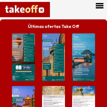
Últimas ofertas Take Off