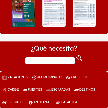
¿Qué necesita?
VACACIONES
ÚLTIMO MINUTO
CRUCEROS
CARIBE
PUENTES
ESCAPADAS
DESTINOS
CIRCUITOS
ANTICIPATE
CATALOGOS