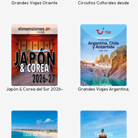
Grandes Viajes Oriente
Circuitos Culturales desde
Medio, Norte de África y Asia
Castilla y León
Central
Japón & Corea del Sur 2026-
Grandes Viajes Argentina,
27
Chile y Antártida 2026 - 2027