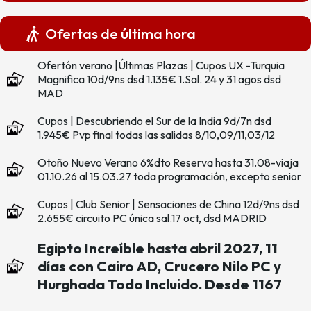
Ofertas de última hora
Ofertón verano |Últimas Plazas | Cupos UX -Turquia
Magnifica 10d/9ns dsd 1.135€ 1.Sal. 24 y 31 agos dsd
MAD
Cupos | Descubriendo el Sur de la India 9d/7n dsd
1.945€ Pvp final todas las salidas 8/10,09/11,03/12
Otoño Nuevo Verano 6%dto Reserva hasta 31.08-viaja
01.10.26 al 15.03.27 toda programación, excepto senior
Cupos | Club Senior | Sensaciones de China 12d/9ns dsd
2.655€ circuito PC única sal.17 oct, dsd MADRID
Egipto Increíble hasta abril 2027, 11
días con Cairo AD, Crucero Nilo PC y
Hurghada Todo Incluido. Desde 1167