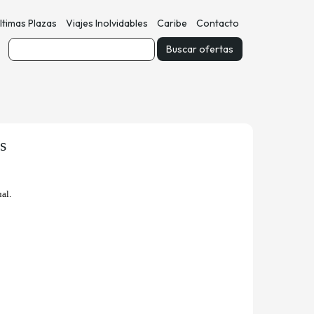
ltimas Plazas
Viajes Inolvidables
Caribe
Contacto
s
ual.