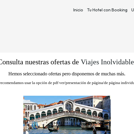
Inicio
Tu Hotel con Booking
U
Consulta nuestras ofertas de
Viajes Inolvidable
.
Hemos seleccionado ofertas pero disponemos de muchas más
recomendamos usar la opción de pdf ver/presentación de página/de página individ